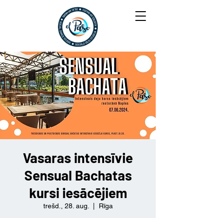
Vasaras intensīvie
Sensual Bachatas
kursi iesācējiem
trešd., 28. aug.
  |  
Rīga