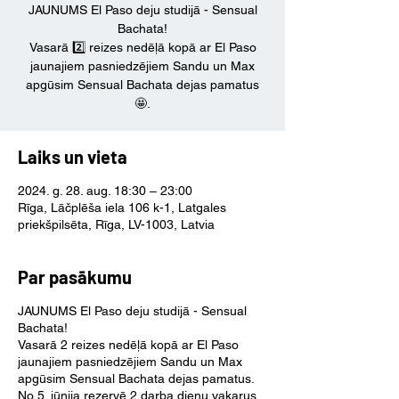
JAUNUMS El Paso deju studijā - Sensual
Bachata!
Vasarā 2️⃣ reizes nedēļā kopā ar El Paso
jaunajiem pasniedzējiem Sandu un Max
apgūsim Sensual Bachata dejas pamatus
🤩.
Laiks un vieta
2024. g. 28. aug. 18:30 – 23:00
Rīga, Lāčplēša iela 106 k-1, Latgales
priekšpilsēta, Rīga, LV-1003, Latvia
Par pasākumu
JAUNUMS El Paso deju studijā - Sensual
Bachata!
Vasarā 2 reizes nedēļā kopā ar El Paso
jaunajiem pasniedzējiem Sandu un Max
apgūsim Sensual Bachata dejas pamatus.
No 5. jūnija rezervē 2 darba dienu vakarus