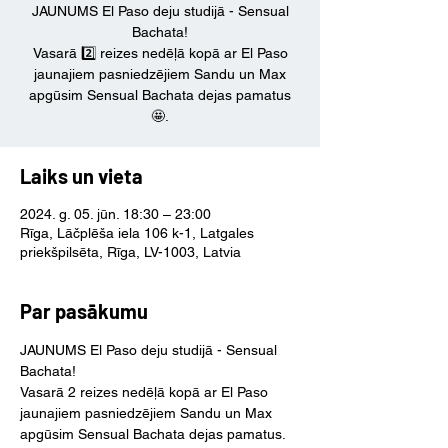
JAUNUMS El Paso deju studijā - Sensual
Bachata!
Vasarā 2️⃣ reizes nedēļā kopā ar El Paso
jaunajiem pasniedzējiem Sandu un Max
apgūsim Sensual Bachata dejas pamatus
🤩.
Laiks un vieta
2024. g. 05. jūn. 18:30 – 23:00
Rīga, Lāčplēša iela 106 k-1, Latgales
priekšpilsēta, Rīga, LV-1003, Latvia
Par pasākumu
JAUNUMS El Paso deju studijā - Sensual 
Bachata!
Vasarā 2 reizes nedēļā kopā ar El Paso 
jaunajiem pasniedzējiem Sandu un Max 
apgūsim Sensual Bachata dejas pamatus.