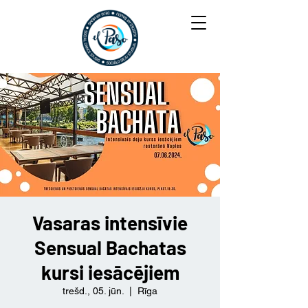
Vasaras intensīvie
Sensual Bachatas
kursi iesācējiem
trešd., 05. jūn.
  |  
Rīga