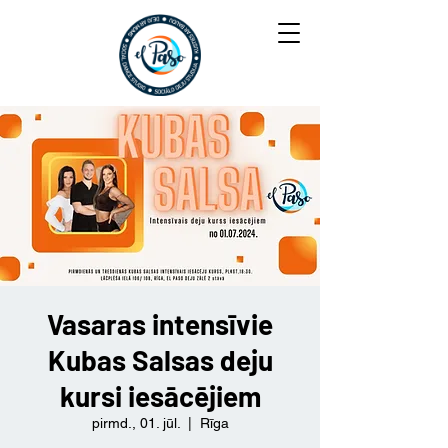
Vasaras intensīvie
Kubas Salsas deju
kursi iesācējiem
pirmd., 01. jūl.
  |  
Rīga