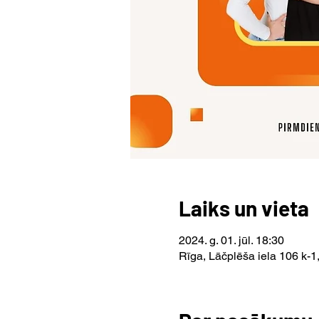
Laiks un vieta
2024. g. 01. jūl. 18:30
Rīga, Lāčplēša iela 106 k-1,