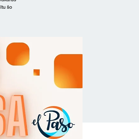
ītu šo