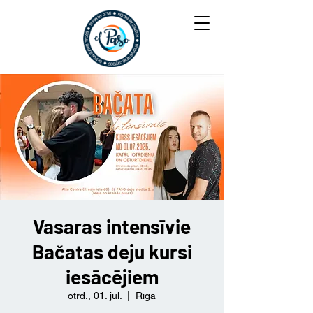
Vasaras intensīvie
Bačatas deju kursi
iesācējiem
otrd., 01. jūl.
  |  
Rīga