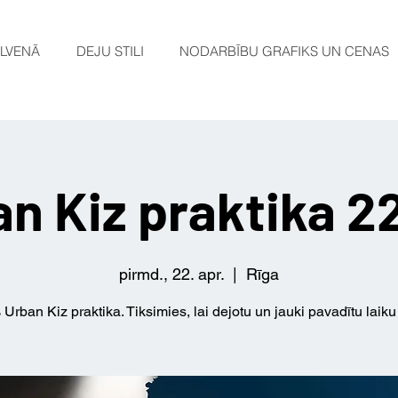
LVENĀ
DEJU STILI
NODARBĪBU GRAFIKS UN CENAS
n Kiz praktika 2
pirmd., 22. apr.
  |  
Rīga
Urban Kiz praktika. Tiksimies, lai dejotu un jauki pavadītu laiku