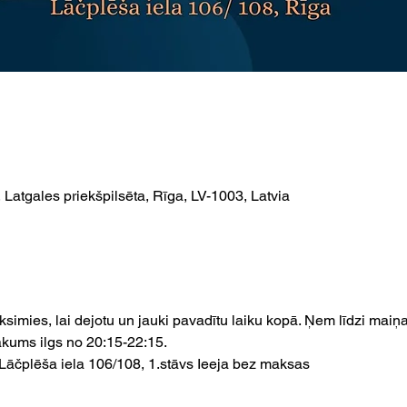
 Latgales priekšpilsēta, Rīga, LV-1003, Latvia
simies, lai dejotu un jauki pavadītu laiku kopā. Ņem līdzi maiņas
kums ilgs no 20:15-22:15.
Lāčplēša iela 106/108, 1.stāvs Ieeja bez maksas