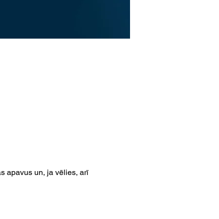
 apavus un, ja vēlies, arī 