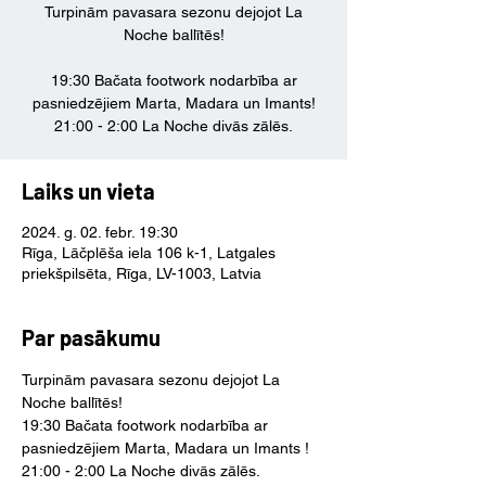
Turpinām pavasara sezonu dejojot La
Noche ballītēs!
19:30 Bačata footwork nodarbība ar
pasniedzējiem Marta, Madara un Imants!
21:00 - 2:00 La Noche divās zālēs.
Laiks un vieta
2024. g. 02. febr. 19:30
Rīga, Lāčplēša iela 106 k-1, Latgales
priekšpilsēta, Rīga, LV-1003, Latvia
Par pasākumu
Turpinām pavasara sezonu dejojot La 
Noche ballītēs!
19:30 Bačata footwork nodarbība ar 
pasniedzējiem Marta, Madara un Imants ! 
21:00 - 2:00 La Noche divās zālēs.