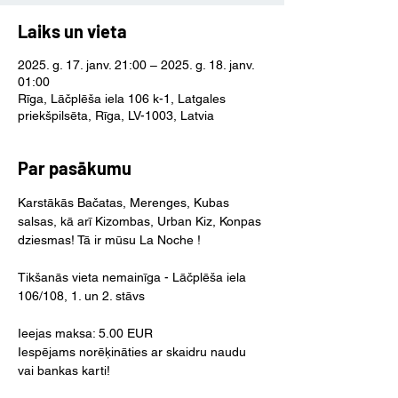
Laiks un vieta
2025. g. 17. janv. 21:00 – 2025. g. 18. janv.
01:00
Rīga, Lāčplēša iela 106 k-1, Latgales
priekšpilsēta, Rīga, LV-1003, Latvia
Par pasākumu
Karstākās Bačatas, Merenges, Kubas 
salsas, kā arī Kizombas, Urban Kiz, Konpas 
dziesmas! Tā ir mūsu La Noche !
Tikšanās vieta nemainīga - Lāčplēša iela 
106/108, 1. un 2. stāvs
Ieejas maksa: 5.00 EUR
Iespējams norēķināties ar skaidru naudu 
vai bankas karti!