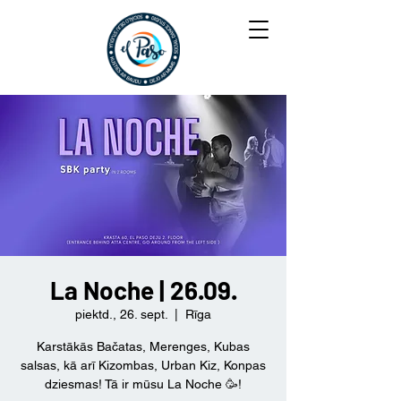
La Noche | 26.09.
piektd., 26. sept.
  |  
Rīga
Karstākās Bačatas, Merenges, Kubas
salsas, kā arī Kizombas, Urban Kiz, Konpas
dziesmas! Tā ir mūsu La Noche 🥳!