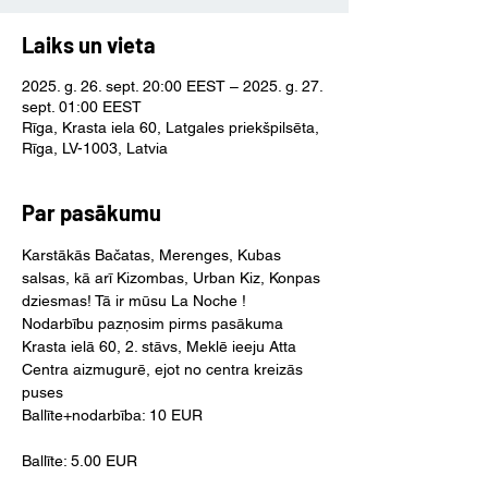
Laiks un vieta
2025. g. 26. sept. 20:00 EEST – 2025. g. 27.
sept. 01:00 EEST
Rīga, Krasta iela 60, Latgales priekšpilsēta,
Rīga, LV-1003, Latvia
Par pasākumu
Karstākās Bačatas, Merenges, Kubas 
salsas, kā arī Kizombas, Urban Kiz, Konpas 
dziesmas! Tā ir mūsu La Noche !
Nodarbību pazņosim pirms pasākuma
Krasta ielā 60, 2. stāvs, Meklē ieeju Atta 
Centra aizmugurē, ejot no centra kreizās 
puses
Ballīte+nodarbība: 10 EUR
Ballīte: 5.00 EUR