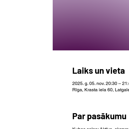
Laiks un vieta
2025. g. 05. nov. 20:30 – 2
Rīga, Krasta iela 60, Latgal
Par pasākumu