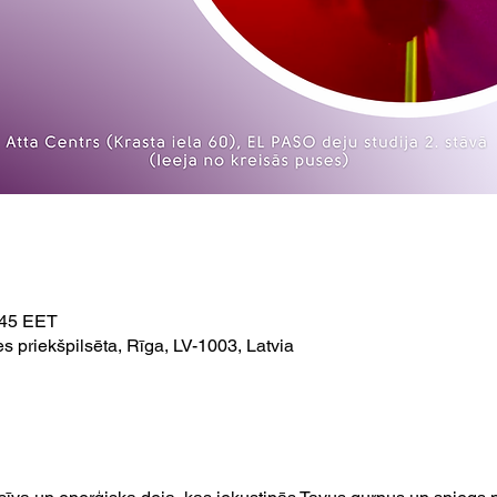
1:45 EET
es priekšpilsēta, Rīga, LV-1003, Latvia