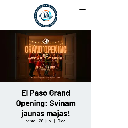
El Paso Grand
Opening: Svinam
jaunās mājās!
sestd., 28. jūn.
  |  
Rīga