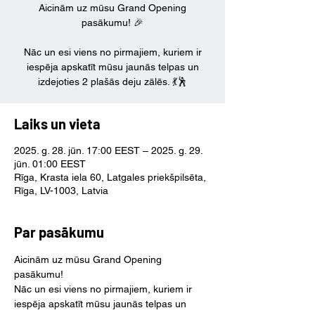
Aicinām uz mūsu Grand Opening
pasākumu! 🎉
Nāc un esi viens no pirmajiem, kuriem ir
iespēja apskatīt mūsu jaunās telpas un
izdejoties 2 plašās deju zālēs. 💃🕺
Laiks un vieta
2025. g. 28. jūn. 17:00 EEST – 2025. g. 29.
jūn. 01:00 EEST
Rīga, Krasta iela 60, Latgales priekšpilsēta,
Rīga, LV-1003, Latvia
Par pasākumu
Aicinām uz mūsu Grand Opening 
pasākumu!
Nāc un esi viens no pirmajiem, kuriem ir 
iespēja apskatīt mūsu jaunās telpas un 