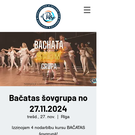
Bačatas šovgrupa no
27.11.2024
trešd., 27. nov.
  |  
Rīga
Izziņojam 4 nodarbību kursu BAČATAS
šovgrupā!