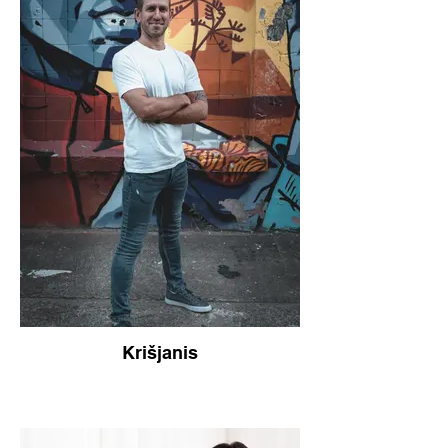
Krišjanis