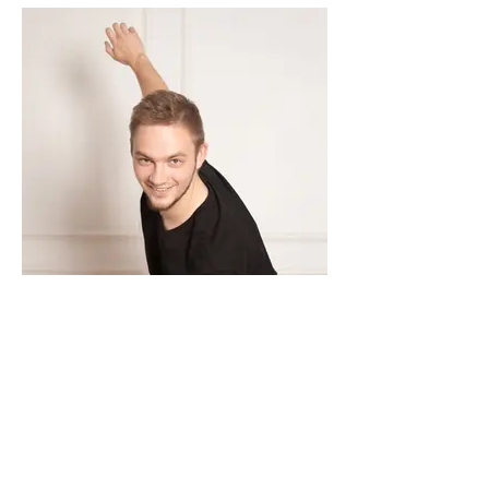
Ingus